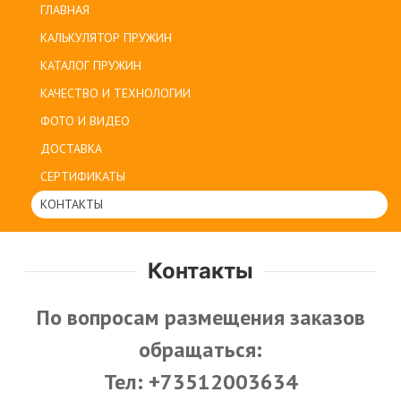
ГЛАВНАЯ
КАЛЬКУЛЯТОР ПРУЖИН
КАТАЛОГ ПРУЖИН
КАЧЕСТВО И ТЕХНОЛОГИИ
ФОТО И ВИДЕО
ДОСТАВКА
СЕРТИФИКАТЫ
КОНТАКТЫ
Контакты
По вопросам размещения заказов
обращаться:
Тел: +73512003634