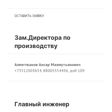
ОСТАВИТЬ ЗАЯВКУ
Зам.Директора по
производству
Ахметжанов Ансар Махмутьянович
+73512003634, 88005554436, доб 109
Главный инженер