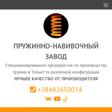
ИНВЕСТОРАМ
ПРОЕКТИРОВАНИЕ
ЭКСПОРТ
ЗАКУПКИ
ПРУЖИННО-НАВИВОЧНЫЙ
ЗАВОД
КАЛЬКУЛЯТОР ПРУЖИН
Специализированное предприятие по производству
Тольятти
пружин в Тольятти различной конфигурации
ЛУЧШЕЕ КАЧЕСТВО ОТ ПРОИЗВОДИТЕЛЯ
+78482650034