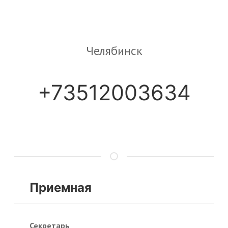
Челябинск
+73512003634
Приемная
Секретарь