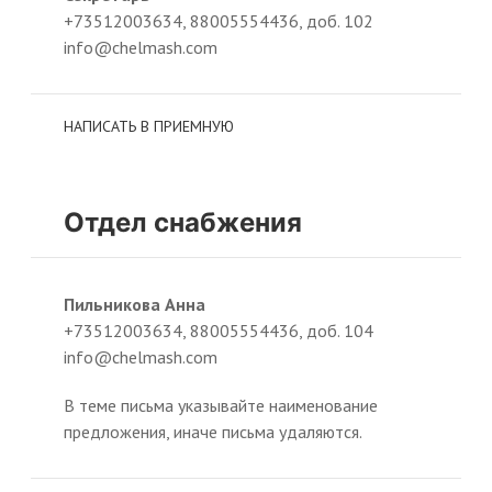
+73512003634, 88005554436, доб. 102
info@chelmash.com
НАПИСАТЬ В ПРИЕМНУЮ
Отдел снабжения
Пильникова Анна
+73512003634, 88005554436, доб. 104
info@chelmash.com
В теме письма указывайте наименование
предложения, иначе письма удаляются.