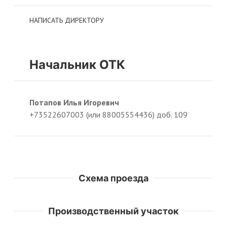
НАПИСАТЬ ДИРЕКТОРУ
Начальник ОТК
Потапов Илья Игоревич
+73522607003 (или 88005554436) доб. 109
Схема проезда
Производственный участок