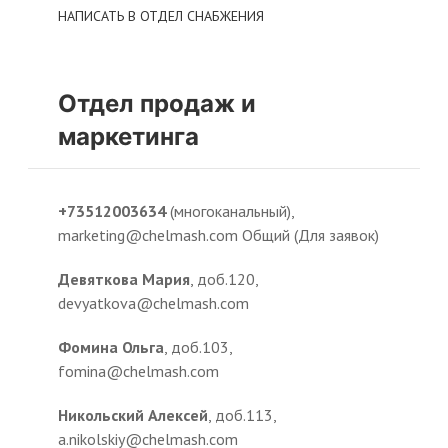
НАПИСАТЬ В ОТДЕЛ СНАБЖЕНИЯ
Отдел продаж и
маркетинга
+73512003634
(многоканальный),
marketing@chelmash.com Общий (Для заявок)
Девяткова Мария
, доб.120,
devyatkova@chelmash.com
Фомина Ольга
, доб.103,
fomina@chelmash.com
Никольский Алексей
, доб.113,
a.nikolskiy@chelmash.com