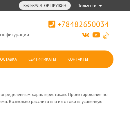
Тольятти
КАЛЬКУЛЯТОР ПРУЖИН
+78482650034
конфигурации
ОСТАВКА
СЕРТИФИКАТЫ
КОНТАКТЫ
о определённым характеристикам. Проектирование по
изма. Возможно рассчитать и изготовить усиленную