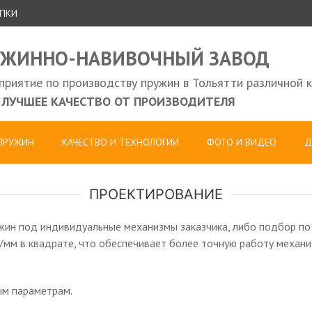
УПКИ
УЖИННО-НАВИВОЧНЫЙ ЗАВОД
риятие по производству пружин в Тольятти различной 
ЛУЧШЕЕ КАЧЕСТВО ОТ ПРОИЗВОДИТЕЛЯ
 ПРУЖИН
КАЧЕСТВО И ТЕХНОЛОГИИ
ФОТО И ВИДЕО
Д
ПРОЕКТИРОВАНИЕ
ужин под индивидуальные механизмы заказчика, либо подбор п
./мм в квадрате, что обеспечивает более точную работу механ
ым параметрам.