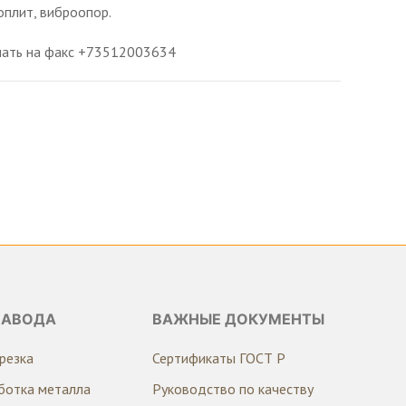
оплит, виброопор.
слать на факс +73512003634
ЗАВОДА
ВАЖНЫЕ ДОКУМЕНТЫ
резка
Сертификаты ГОСТ Р
ботка металла
Руководство по качеству