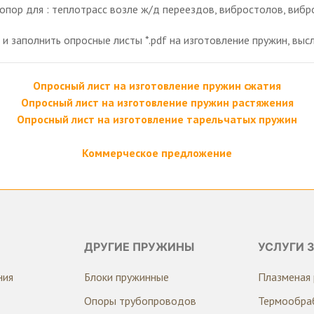
пор для : теплотрасс возле ж/д переездов, вибростолов, вибр
 и заполнить опросные листы *.pdf на изготовление пружин, вы
Опросный лист на изготовление пружин сжатия
Опросный лист на изготовление пружин растяжения
Опросный лист на изготовление тарельчатых пружин
Коммерческое предложение
ДРУГИЕ ПРУЖИНЫ
УСЛУГИ 
ния
Блоки пружинные
Плазменая 
Опоры трубопроводов
Термообра