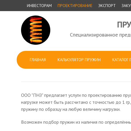
ИНВЕСТОРАМ
ПРОЕКТИРОВАНИЕ
ЭКСПОРТ
ЗАК
ПР
Специализированное предп
ГЛАВНАЯ
КАЛЬКУЛЯТОР ПРУЖИН
КАТАЛОГ
ООО "ПНЗ" предлагает услуги по проектированию пр
нагрузке может быть рассчитано с точностью до 1 гр
пружину по образцу на любую величину нагрузки.
Возможен подбор пружин из наличия по определённ