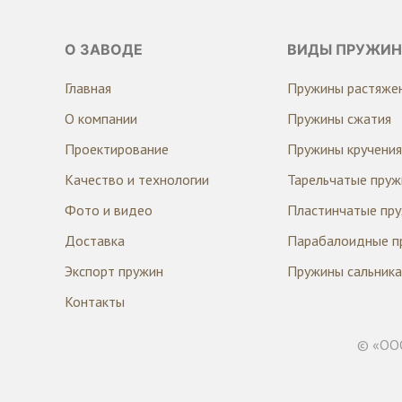
О ЗАВОДЕ
ВИДЫ ПРУЖИН
Главная
Пружины растяже
О компании
Пружины сжатия
Проектирование
Пружины кручения
Качество и технологии
Тарельчатые пру
Фото и видео
Пластинчатые пр
Доставка
Парабалоидные п
Экспорт пружин
Пружины сальника
Контакты
© «ООО