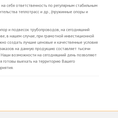
 на себя ответственность по регулярным стабильным
тельства теплотрасс и др., (пружинные опоры и
опор и подвесок трубопроводов, на сегодняшний
е, в нашем случае, при грамотной инвестиционной
жно создать лучшие ценовые и качественные условия
 заказов на данную продукцию составляет тысячи
в. Наши возможности на сегодняшний день позволяют
ия готовы выехать на территорию Вашего
риятия.