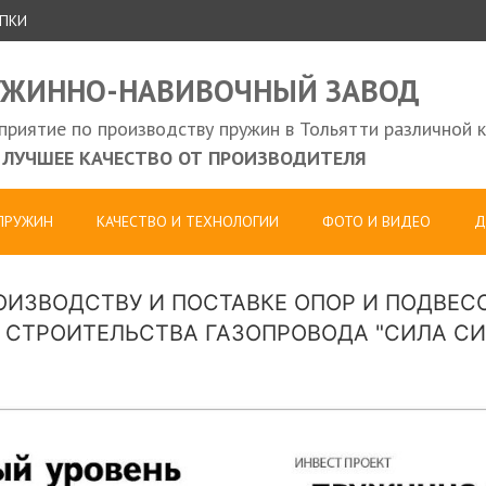
УПКИ
УЖИННО-НАВИВОЧНЫЙ ЗАВОД
риятие по производству пружин в Тольятти различной 
ЛУЧШЕЕ КАЧЕСТВО ОТ ПРОИЗВОДИТЕЛЯ
 ПРУЖИН
КАЧЕСТВО И ТЕХНОЛОГИИ
ФОТО И ВИДЕО
Д
ИЗВОДСТВУ И ПОСТАВКЕ ОПОР И ПОДВЕС
 СТРОИТЕЛЬСТВА ГАЗОПРОВОДА "СИЛА СИ