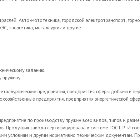
траслей: Авто-мототехника, городской электротранспорт, го
С, энергетика, металлургия и другие.
хническому заданию.
 пружину.
еталлургические предприятия, предприятия сферы добычи и пер
охозяйственные предприятия, предприятия энергетической сфер
едприятие по производству пружин всех видов, типов и разме
ов. Продукция завода сертифицирована в системе ГОСТ Р. И со
ким условиям и другим нормативно техническим документам. Пр