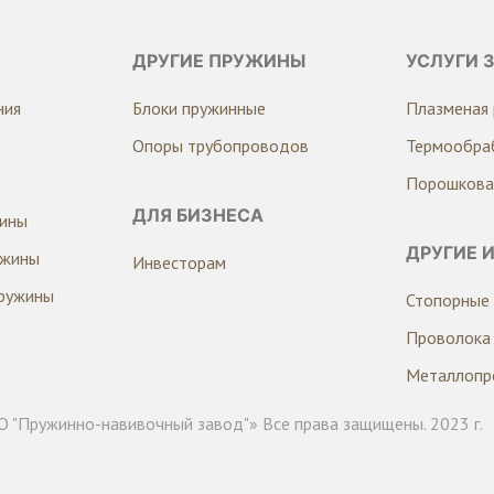
ДРУГИЕ ПРУЖИНЫ
УСЛУГИ 
ния
Блоки пружинные
Плазменая 
Опоры трубопроводов
Термообра
Порошкова
ДЛЯ БИЗНЕСА
жины
ДРУГИЕ 
ужины
Инвесторам
ружины
Стопорные 
Проволока
Металлопр
 "Пружинно-навивочный завод"» Все права защищены. 2023 г.