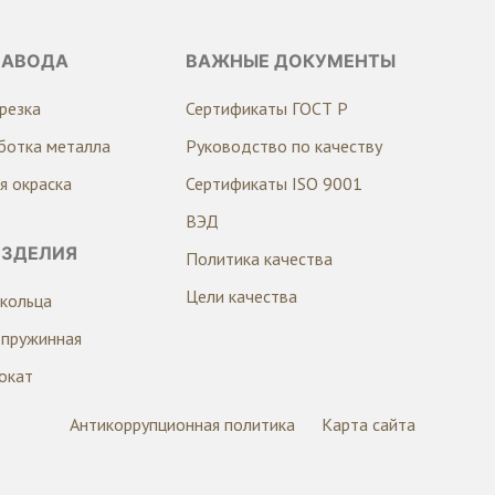
ЗАВОДА
ВАЖНЫЕ ДОКУМЕНТЫ
резка
Сертификаты ГОСТ Р
ботка металла
Руководство по качеству
я окраска
Сертификаты ISO 9001
ВЭД
ИЗДЕЛИЯ
Политика качества
Цели качества
кольца
 пружинная
окат
Антикоррупционная политика
Карта сайта