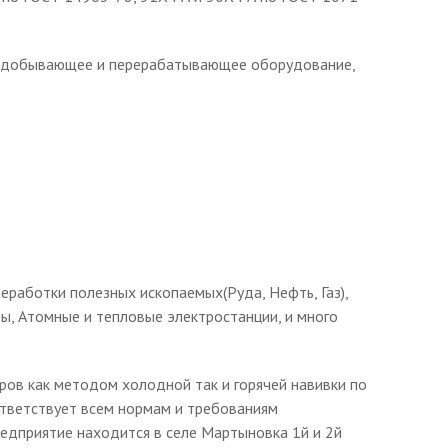
рнодобывающее и перерабатывающее оборудование,
еработки полезных ископаемых(Руда, Нефть, Газ),
ы, Атомные и тепловые электростанции, и много
ров как методом холодной так и горячей навивки по
ответствует всем нормам и требованиям
едприятие находится в селе Мартыновка 1й и 2й