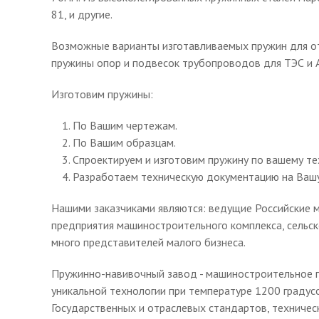
81, и другие.
Возможные варианты изготавливаемых пружин для о
пружины опор и подвесок трубопроводов для ТЭС и АЭ
Изготовим пружины:
По Вашим чертежам.
По Вашим образцам.
Спроектируем и изготовим пружину по вашему те
Разработаем техническую документацию на Вашу
Нашими заказчиками являются: ведущие Российские м
предприятия машиностроительного комплекса, сельск
много представителей малого бизнеса.
Пружинно-навивочный завод - машиностроительное пр
уникальной технологии при температуре 1200 градус
Государственных и отраслевых стандартов, техничес