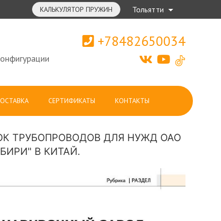
Тольятти
КАЛЬКУЛЯТОР ПРУЖИН
+78482650034
конфигурации
ОСТАВКА
СЕРТИФИКАТЫ
КОНТАКТЫ
ОК ТРУБОПРОВОДОВ ДЛЯ НУЖД ОАО
БИРИ" В КИТАЙ.