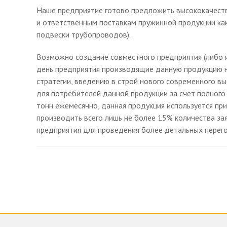
Наше предприятие готово предложить высококачеств
и ответственным поставкам пружинной продукции как
подвески трубопроводов).
Возможно создание совместного предприятия (либо 
день предприятия производящие данную продукцию не
стратегии, введению в строй нового современного в
для потребителей данной продукции за счет полного
тонн ежемесячно, данная продукция используется пр
производить всего лишь не более 15% количества за
предприятия для проведения более детальных перего