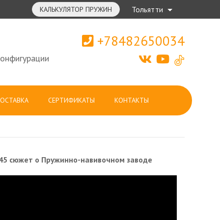
Тольятти
КАЛЬКУЛЯТОР ПРУЖИН
+78482650034
конфигурации
ОСТАВКА
СЕРТИФИКАТЫ
КОНТАКТЫ
 45 сюжет о Пружинно-навивочном заводе