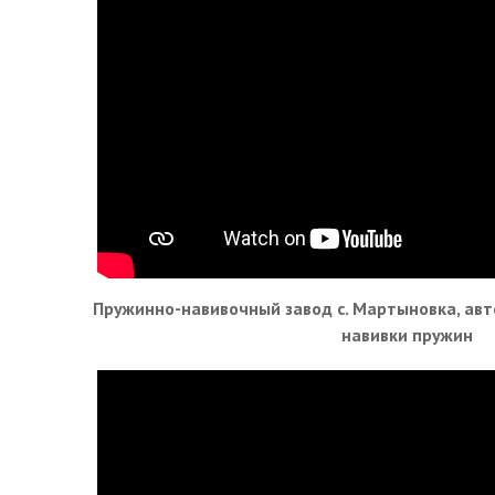
Пружинно-навивочный завод с. Мартыновка, авт
навивки пружин