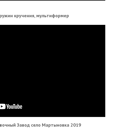
ружин кручения, мультиформер
вочный Завод село Мартыновка 2019