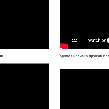
ин
Горячая навивка пружин под