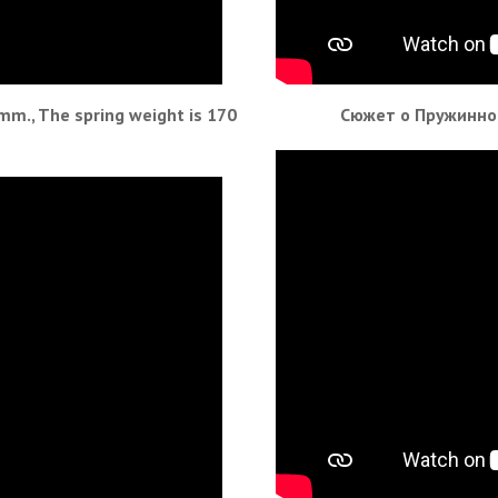
 mm., The spring weight is 170
Сюжет о Пружинно-