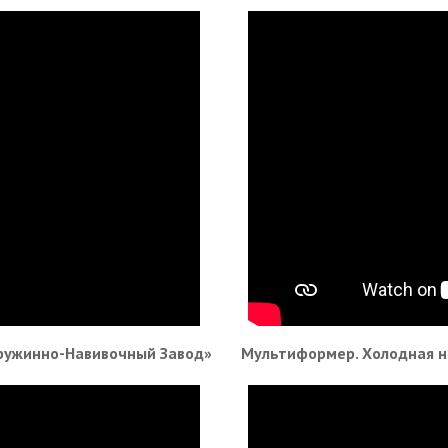
ружинно-Навивочный Завод»
Мультиформер. Холодная н