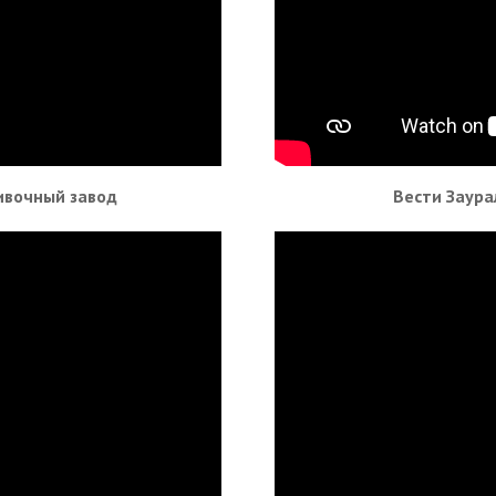
вивочный завод
Вести Заура