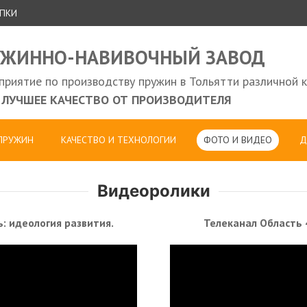
УПКИ
УЖИННО-НАВИВОЧНЫЙ ЗАВОД
риятие по производству пружин в Тольятти различной 
ЛУЧШЕЕ КАЧЕСТВО ОТ ПРОИЗВОДИТЕЛЯ
 ПРУЖИН
КАЧЕСТВО И ТЕХНОЛОГИИ
ФОТО И ВИДЕО
Д
Видеоролики
: идеология развития.
Телеканал Область