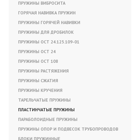
ПРУЖИНЫ ВИБРОСИТА
ГОРЯЧАЯ НАВИВКА ПРУЖИН
ПРУЖИНЫ ГОРЯЧЕЙ НАВИВКИ
ПРУЖИНЫ ДЛЯ ДРОБИЛОК
ПРУЖИНЫ ОСТ 24.125.109-01
ПРУЖИНЫ ОСТ 24
ПРУЖИНЫ ОСТ 108
ПРУЖИНЫ РАСТЯЖЕНИЯ
ПРУЖИНЫ СЖАТИЯ
ПРУЖИНЫ КРУЧЕНИЯ
ТАРЕЛЬЧАТЫЕ ПРУЖИНЫ
ПЛАСТИНЧАТЫЕ ПРУЖИНЫ
ПАРАБОЛОИДНЫЕ ПРУЖИНЫ
ПРУЖИНЫ ОПОР И ПОДВЕСОК ТРУБОПРОВОДОВ
БЛОКИ ПРУЖИННЫЕ