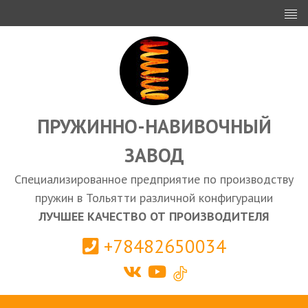
ИНВЕСТОРАМ
ПРОЕКТИРОВАНИЕ
ЭКСПОРТ
ЗАКУПКИ
ПРУЖИННО-НАВИВОЧНЫЙ
ЗАВОД
КАЛЬКУЛЯТОР ПРУЖИН
Специализированное предприятие по производству
Тольятти
пружин в Тольятти различной конфигурации
ЛУЧШЕЕ КАЧЕСТВО ОТ ПРОИЗВОДИТЕЛЯ
+78482650034