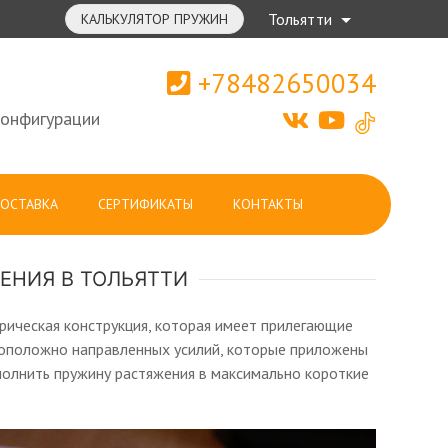
Тольятти
КАЛЬКУЛЯТОР ПРУЖИН
+78482650034
конфигурации
ОСТАВКА
СЕРТИФИКАТЫ
КОНТАКТЫ
ЕНИЯ В ТОЛЬЯТТИ
рическая конструкция, которая имеет прилегающие
ивоположно направленных усилий, которые приложены
полнить пружину растяжения в максимально короткие