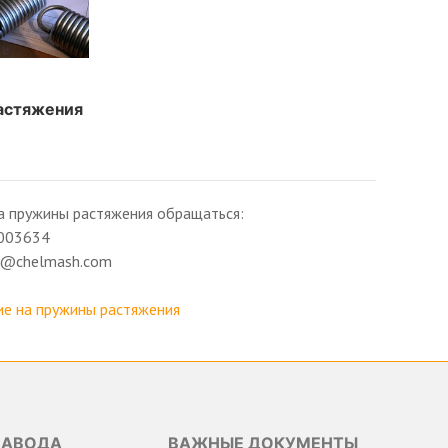
астяжения
а пружины растяжения обращаться:
003634
ng@chelmash.com
е на пружины растяжения
ЗАВОДА
ВАЖНЫЕ ДОКУМЕНТЫ