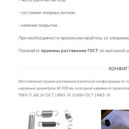
- состояние опорных витков;
- наличие покрытия.
При необходимости проконсультируйтесь со специалис
Покупайте
пружины растяжения ГОСТ
по выгодной це
КОНФИГ
Изготовление пружин растяжения различной конфигурации по че
наружным диаметром 40-300 мм, холодной навивки из проволоки 
9389-75, 60С2А ГОСТ 14963-78, 51ХФА ГОСТ 14963-78.