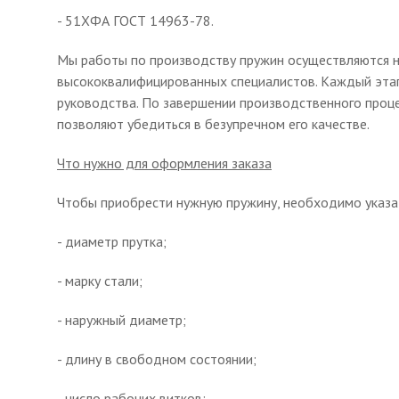
- 51ХФА ГОСТ 14963-78.
Мы работы по производству пружин осуществляются н
высококвалифицированных специалистов. Каждый этап
руководства. По завершении производственного проце
позволяют убедиться в безупречном его качестве.
Что нужно для оформления заказа
Чтобы приобрести нужную пружину, необходимо указа
- диаметр прутка;
- марку стали;
- наружный диаметр;
- длину в свободном состоянии;
- число рабочих витков;