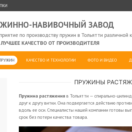
УПКИ
УЖИННО-НАВИВОЧНЫЙ ЗАВОД
риятие по производству пружин в Тольятти различной 
ЛУЧШЕЕ КАЧЕСТВО ОТ ПРОИЗВОДИТЕЛЯ
 ПРУЖИН
КАЧЕСТВО И ТЕХНОЛОГИИ
ФОТО И ВИДЕО
Д
ПРУЖИНЫ РАСТЯЖ
Пружина растяжения
в Тольятти — спирально-цилинд
друг к другу витки. Она подвергается действию прот
вдоль ее оси. Специалисты нашей компании готовы вы
срок без потери качества товара.