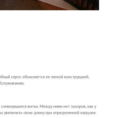
бный спрос объясняется ее легкой конструкцией,
обслуживанию.
омкнувшиеся витки. Между ними нет зазоров, как у
бы увеличить свою длину при определенной нагрузке.