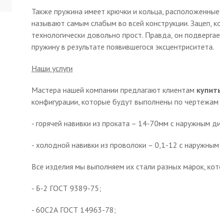
Также пружина имеет крючки и кольца, расположенные 
называют самым слабым во всей конструкции. Зацеп, к
технологически довольно прост. Правда, он подверга
пружину в результате появившегося эксцентриситета.
Наши услуги
Мастера нашей компании предлагают клиентам
купит
конфигурации, которые будут выполнены по чертежам 
- горячей навивки из проката – 14-70мм с наружным 
- холодной навивки из проволоки – 0,1-12 с наружны
Все изделия мы выполняем их стали разных марок, ко
- Б-2 ГОСТ 9389-75;
- 60С2А ГОСТ 14963-78;