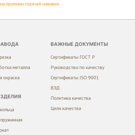
а пружины горячей навивки
ЗАВОДА
ВАЖНЫЕ ДОКУМЕНТЫ
резка
Сертификаты ГОСТ Р
ботка металла
Руководство по качеству
я окраска
Сертификаты ISO 9001
ВЭД
ИЗДЕЛИЯ
Политика качества
Цели качества
кольца
 пружинная
окат