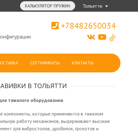
Тольятти
КАЛЬКУЛЯТОР ПРУЖИН
+78482650034
конфигурации
ОСТАВКА
СЕРТИФИКАТЫ
КОНТАКТЫ
АВИВКИ В ТОЛЬЯТТИ
для тяжелого оборудования
ые компоненты, которые применяются в тяжелом
ильную работу механизмов, выдерживают высокие
емент для вибростолов, дробилок, грохотов и