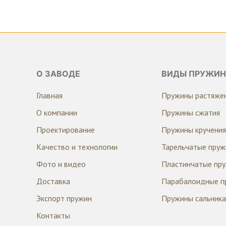
О ЗАВОДЕ
ВИДЫ ПРУЖИН
Главная
Пружины растяже
О компании
Пружины сжатия
Проектирование
Пружины кручения
Качество и технологии
Тарельчатые пру
Фото и видео
Пластинчатые пр
Доставка
Парабалоидные п
Экспорт пружин
Пружины сальника
Контакты