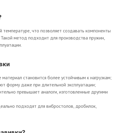
?
й температуре, что позволяет создавать компоненты
 Такой метод подходит для производства пружин,
плуатации.
вки
материал становится более устойчивым к нагрузкам;
ют форму даже при длительной эксплуатации;
ительно превышает аналоги, изготовленные другими
еально подходят для вибростолов, дробилок,
навивки?