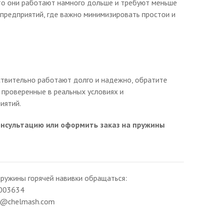
что они работают намного дольше и требуют меньше
предприятий, где важно минимизировать простои и
ствительно работают долго и надежно, обратите
 проверенные в реальных условиях и
иятий.
консультацию или оформить заказ на пружины
ружины горячей навивки обращаться:
003634
ng@chelmash.com