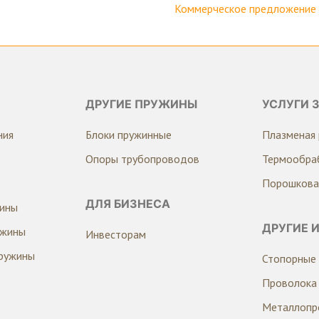
Коммерческое предложение н
ДРУГИЕ ПРУЖИНЫ
УСЛУГИ 
ния
Блоки пружинные
Плазменая 
Опоры трубопроводов
Термообра
Порошкова
ДЛЯ БИЗНЕСА
жины
ДРУГИЕ 
ужины
Инвесторам
ружины
Стопорные 
Проволока
Металлопр