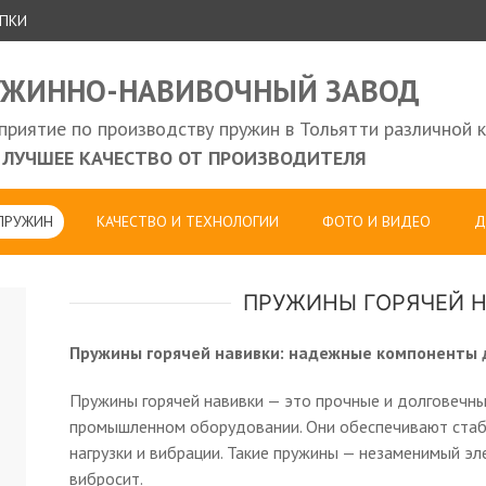
УПКИ
УЖИННО-НАВИВОЧНЫЙ ЗАВОД
риятие по производству пружин в Тольятти различной 
ЛУЧШЕЕ КАЧЕСТВО ОТ ПРОИЗВОДИТЕЛЯ
 ПРУЖИН
КАЧЕСТВО И ТЕХНОЛОГИИ
ФОТО И ВИДЕО
Д
ПРУЖИНЫ ГОРЯЧЕЙ Н
Пружины горячей навивки: надежные компоненты 
Пружины горячей навивки — это прочные и долговечн
промышленном оборудовании. Они обеспечивают стаб
нагрузки и вибрации. Такие пружины — незаменимый эл
вибросит.