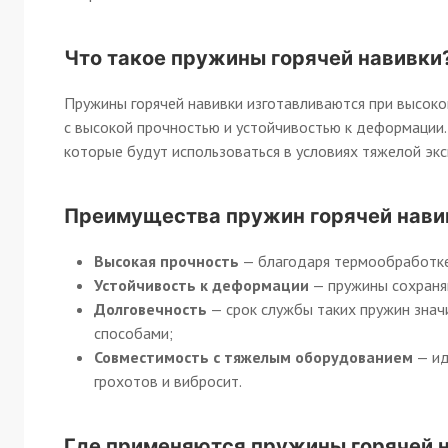
Что такое пружины горячей навивки
Пружины горячей навивки изготавливаются при высоко
с высокой прочностью и устойчивостью к деформации.
которые будут использоваться в условиях тяжелой экс
Преимущества пружин горячей нави
Высокая прочность
— благодаря термообработке 
Устойчивость к деформации
— пружины сохраня
Долговечность
— срок службы таких пружин знач
способами;
Совместимость с тяжелым оборудованием
— ид
грохотов и вибросит.
Где применяются пружины горячей 