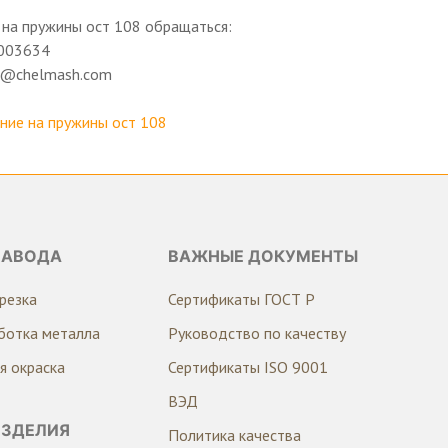
на пружины ост 108 обращаться:
003634
ng@chelmash.com
ие на пружины ост 108
ЗАВОДА
ВАЖНЫЕ ДОКУМЕНТЫ
резка
Сертификаты ГОСТ Р
ботка металла
Руководство по качеству
я окраска
Сертификаты ISO 9001
ВЭД
ИЗДЕЛИЯ
Политика качества