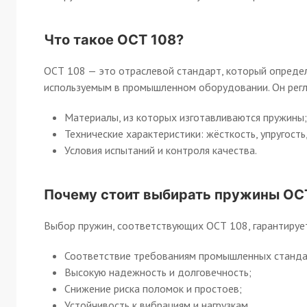
Что такое ОСТ 108?
ОСТ 108 — это отраслевой стандарт, который определ
используемым в промышленном оборудовании. Он регла
Материалы, из которых изготавливаются пружины;
Технические характеристики: жёсткость, упругость,
Условия испытаний и контроля качества.
Почему стоит выбирать пружины ОС
Выбор пружин, соответствующих ОСТ 108, гарантируе
Соответствие требованиям промышленных станда
Высокую надежность и долговечность;
Снижение риска поломок и простоев;
Устойчивость к вибрациям и нагрузкам.