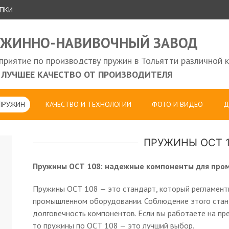
УПКИ
УЖИННО-НАВИВОЧНЫЙ ЗАВОД
риятие по производству пружин в Тольятти различной 
ЛУЧШЕЕ КАЧЕСТВО ОТ ПРОИЗВОДИТЕЛЯ
 ПРУЖИН
КАЧЕСТВО И ТЕХНОЛОГИИ
ФОТО И ВИДЕО
Д
ПРУЖИНЫ ОСТ 1
Пружины ОСТ 108: надежные компоненты для про
Пружины ОСТ 108 — это стандарт, который регламент
промышленном оборудовании. Соблюдение этого станд
долговечность компонентов. Если вы работаете на пр
то пружины по ОСТ 108 — это лучший выбор.