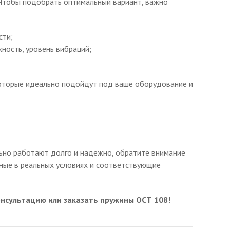
Чтобы подобрать оптимальный вариант, важно
сти;
ность, уровень вибраций;
оторые идеально подойдут под ваше оборудование и
ьно работают долго и надежно, обратите внимание
ные в реальных условиях и соответствующие
онсультацию или заказать пружины ОСТ 108!