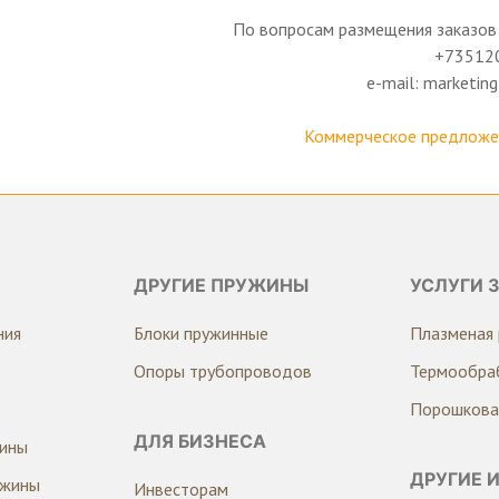
По вопросам размещения заказов 
+73512
e-mail: marketi
Коммерческое предложен
ДРУГИЕ ПРУЖИНЫ
УСЛУГИ 
ния
Блоки пружинные
Плазменая 
Опоры трубопроводов
Термообра
Порошкова
ДЛЯ БИЗНЕСА
жины
ДРУГИЕ 
ужины
Инвесторам