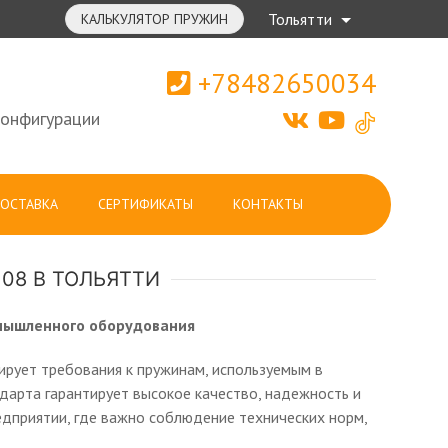
Тольятти
КАЛЬКУЛЯТОР ПРУЖИН
+78482650034
конфигурации
ОСТАВКА
СЕРТИФИКАТЫ
КОНТАКТЫ
08 В ТОЛЬЯТТИ
мышленного оборудования
ирует требования к пружинам, используемым в
арта гарантирует высокое качество, надежность и
едприятии, где важно соблюдение технических норм,