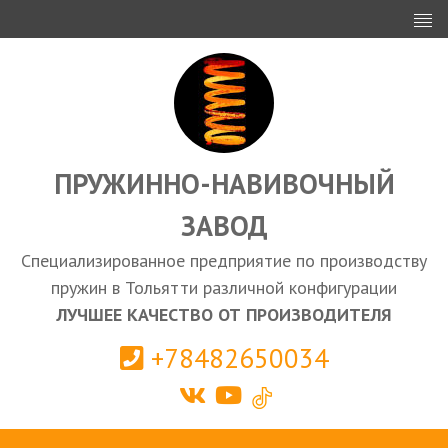
ИНВЕСТОРАМ
ПРОЕКТИРОВАНИЕ
ЭКСПОРТ
ЗАКУПКИ
ПРУЖИННО-НАВИВОЧНЫЙ
ЗАВОД
КАЛЬКУЛЯТОР ПРУЖИН
Специализированное предприятие по производству
Тольятти
пружин в Тольятти различной конфигурации
ЛУЧШЕЕ КАЧЕСТВО ОТ ПРОИЗВОДИТЕЛЯ
+78482650034